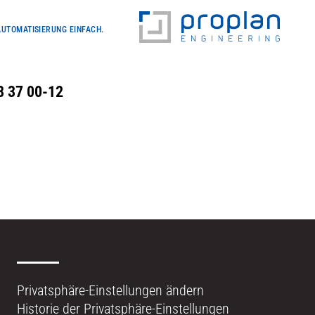
UTOMATISIERUNG
EINFACH.
 8 37 00-12
Privatsphäre-Einstellungen ändern
Historie der Privatsphäre-Einstellungen