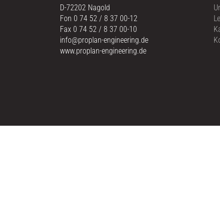
D-72202 Nagold
U
Fon 0 74 52 / 8 37 00-12
L
Fax 0 74 52 / 8 37 00-10
Ka
info@proplan-engineering.de
K
www.proplan-engineering.de