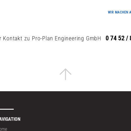
WIR MACHEN
A
0 74 52 /
er Kontakt zu
Pro-Plan Engineering GmbH
AVIGATION
ome